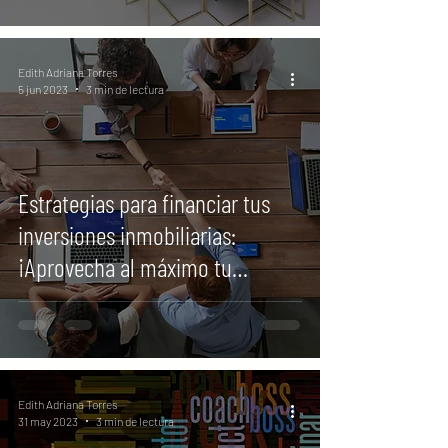
Edith Adriana Torres
5 jun 2023
3 min de lectura
Estrategias para financiar tus
inversiones inmobiliarias:
¡Aprovecha al máximo tu
potencial!
Edith Adriana Torres
31 may 2023
3 min de lectura