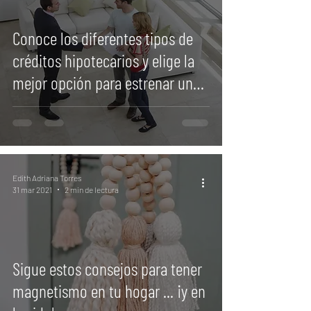
Conoce los diferentes tipos de
créditos hipotecarios y elige la
mejor opción para estrenar una
casa
Edith Adriana Torres
31 mar 2021
2 min de lectura
Sigue estos consejos para tener
magnetismo en tu hogar ... ¡y en