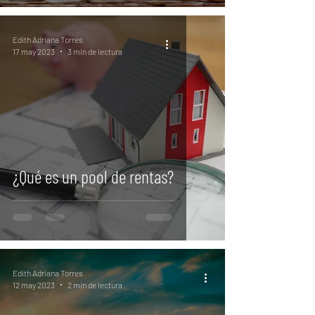
Edith Adriana Torres
17 may 2023
3 min de lectura
¿Qué es un pool de rentas?
Edith Adriana Torres
12 may 2023
2 min de lectura