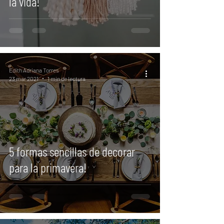
la vida!
Edith Adriana Torres
23 mar 2021
1 min de lectura
5 formas sencillas de decorar
para la primavera!