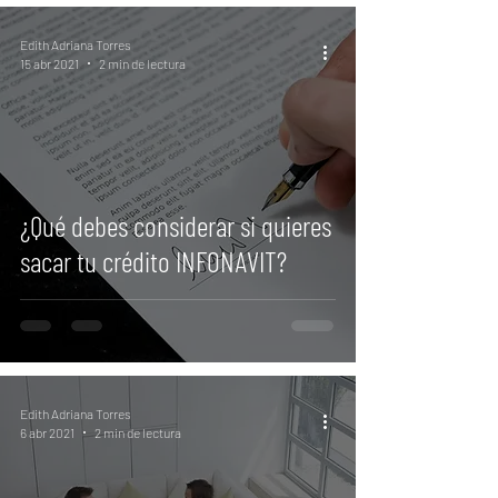
Edith Adriana Torres
15 abr 2021
2 min de lectura
¿Qué debes considerar si quieres
sacar tu crédito INFONAVIT?
Edith Adriana Torres
6 abr 2021
2 min de lectura