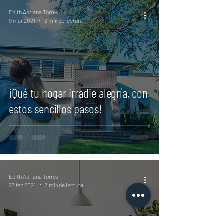
Edith Adriana Torres
9 mar 2021
2 min de lectura
¡Qué tu hogar irradie alegría, con
estos sencillos pasos!
Edith Adriana Torres
23 feb 2021
3 min de lectura