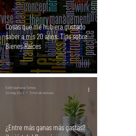
Cosas que me hubiera gustado
saber a mis 20 años: Tips sobre
Bienes Raíces
Edith Adriana Torres
24 may 2023
3 min de lectura
¿Entre más ganas más gastas?