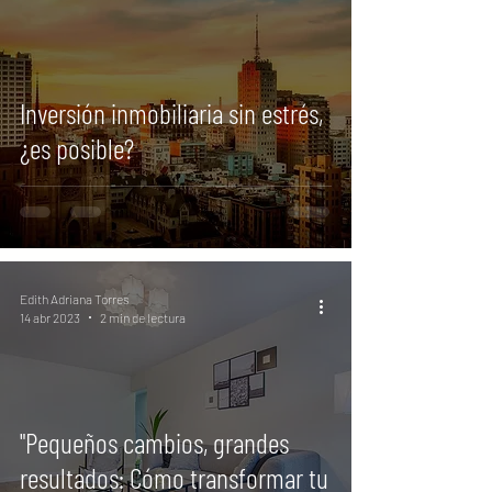
Inversión inmobiliaria sin estrés,
¿es posible?
Edith Adriana Torres
14 abr 2023
2 min de lectura
"Pequeños cambios, grandes
resultados: Cómo transformar tu