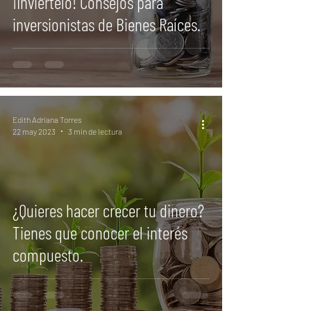
¡Inviértelo! Consejos para
inversionistas de Bienes Raíces.
Edith Adriana Torres
22 may 2023
3 min de lectura
¿Quieres hacer crecer tu dinero?
Tienes que conocer el interés
compuesto.