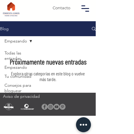
Contacto
Blog
Empezando
Todas las
entradas
Próximamente nuevas entradas
Empezando
Explora otras categorías en este blog o vuelve
Tu comunidad
más tarde.
Consejos para
bloguear
Aviso de privacidad