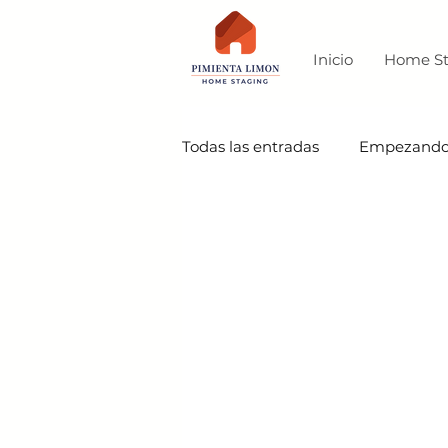
Inicio
Home St
Todas las entradas
Empezand