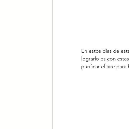
En estos días de est
lograrlo es con esta
purificar el aire par