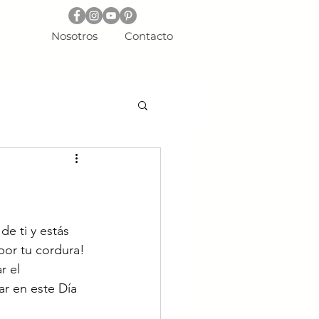
Nosotros
Contacto
de ti y estás 
por tu cordura! 
 el 
ar en este Día 