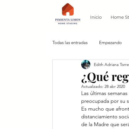
Inicio
Home St
Todas las entradas
Empezando
Edith Adriana Torre
¿Qué reg
Actualizado:
28 abr 2020
Las últimas semanas h
preocupada por su sa
Es mucho que afronta
distanciamiento socia
de la Madre que será