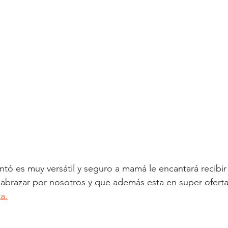
tó es muy versátil y seguro a mamá le encantará recibir
abrazar por nosotros y que además esta en super oferta
a.