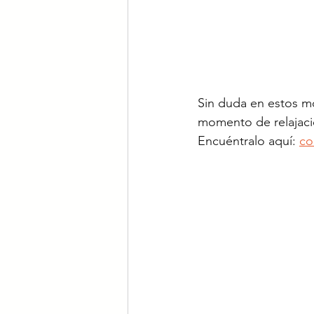
Sin duda en estos mo
momento de relajaci
Encuéntralo aquí: 
co