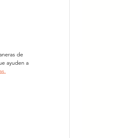
aneras de 
que ayuden a 
as.