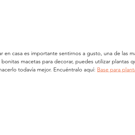
ar en casa es importante sentirnos a gusto, una de las m
s bonitas macetas para decorar, puedes utilizar plantas 
a hacerlo todavía mejor. Encuéntralo aquí: 
Base para plant