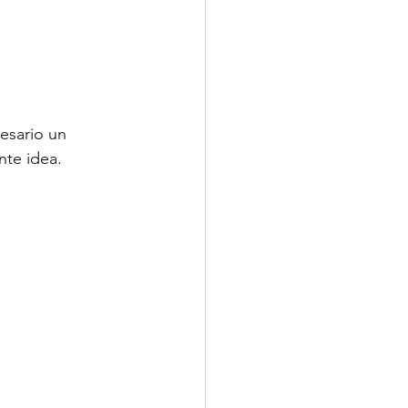
esario un 
nte idea.