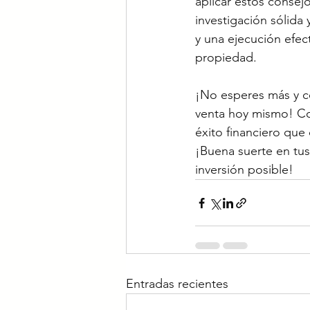
aplicar estos conse
investigación sólida
y una ejecución efec
propiedad.
¡No esperes más y c
venta hoy mismo! Con
éxito financiero que
¡Buena suerte en tus
inversión posible!
Entradas recientes