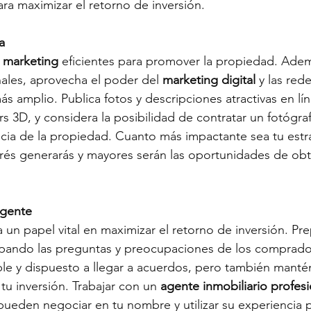
ara maximizar el retorno de inversión.
a
e marketing
 eficientes para promover la propiedad. Adem
nales, aprovecha el poder del 
marketing digital
 y las red
ás amplio. Publica fotos y descripciones atractivas en lín
ours 3D, y considera la posibilidad de contratar un fotógra
ncia de la propiedad. Cuanto más impactante sea tu estr
rés generarás y mayores serán las oportunidades de obt
igente
 un papel vital en maximizar el retorno de inversión. Pre
ipando las preguntas y preocupaciones de los comprado
ble y dispuesto a llegar a acuerdos, pero también mantén
tu inversión. Trabajar con un 
agente inmobiliario profesi
pueden negociar en tu nombre y utilizar su experiencia p