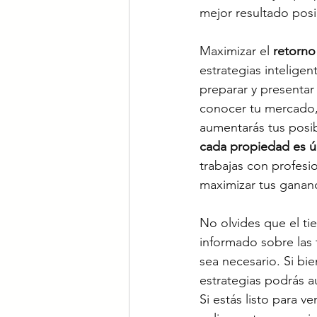
mejor resultado posi
Maximizar el 
retorno
estrategias intelige
preparar y presentar
conocer tu mercado,
aumentarás tus posib
cada propiedad es ú
trabajas con profesio
maximizar tus gananc
No olvides que el ti
informado sobre las 
sea necesario. Si bi
estrategias podrás a
Si estás listo para 