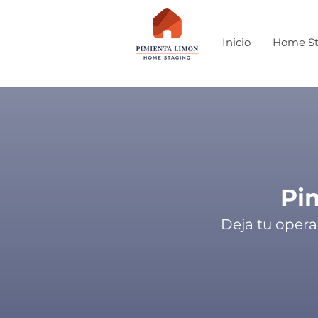
Inicio
Home St
Pi
Deja tu opera