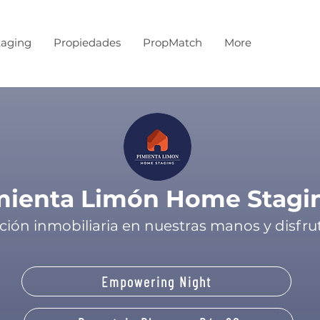
aging
Propiedades
PropMatch
More
mienta Limón Home Stagi
ción inmobiliaria en nuestras manos y disfrut
Empowering Night