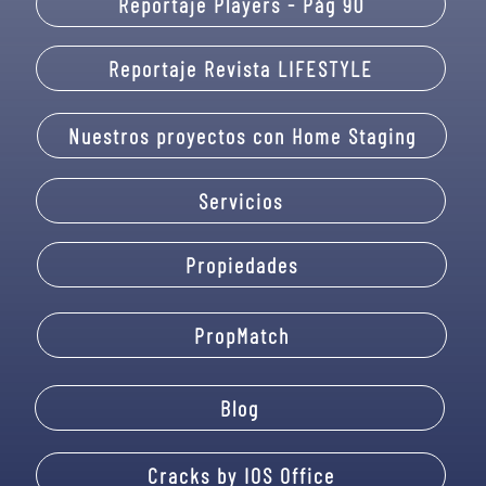
Reportaje Players - Pág 90
Reportaje Revista LIFESTYLE
Nuestros proyectos con Home Staging
Servicios
Propiedades
PropMatch
Blog
Cracks by IOS Office