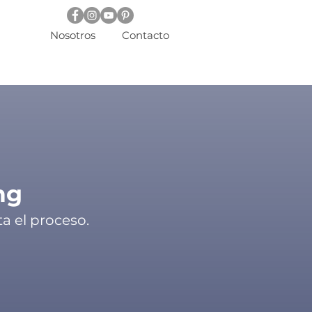
Nosotros
Contacto
ng
a el proceso.