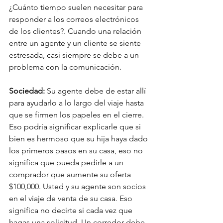
¿Cuánto tiempo suelen necesitar para 
responder a los correos electrónicos 
de los clientes?. Cuando una relación 
entre un agente y un cliente se siente 
estresada, casi siempre se debe a un 
problema con la comunicación.
Sociedad:
 Su agente debe de estar allí 
para ayudarlo a lo largo del viaje hasta 
que se firmen los papeles en el cierre. 
Eso podría significar explicarle que si 
bien es hermoso que su hija haya dado 
los primeros pasos en su casa, eso no 
significa que pueda pedirle a un 
comprador que aumente su oferta 
$100,000. Usted y su agente son socios 
en el viaje de venta de su casa. Eso 
significa no decirte si cada vez que 
hagas una solicitud. Un corredor debe 