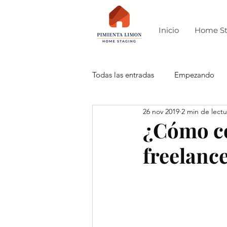
Inicio
Home St
Todas las entradas
Empezando
26 nov 2019
2 min de lectu
¿Cómo c
freelanc