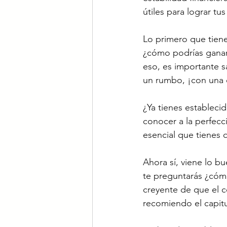
útiles para lograr tus
Lo primero que tie
¿cómo podrías ganar 
eso, es importante s
un rumbo, ¡con una 
¿Ya tienes estableci
conocer a la perfecc
esencial que tienes 
Ahora sí, viene lo b
te preguntarás ¿cómo
creyente de que el c
recomiendo el capitu