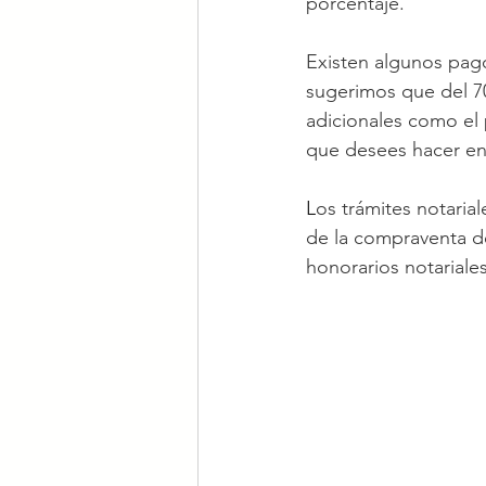
porcentaje. 
Existen algunos pago
sugerimos que del 70
adicionales como el p
que desees hacer en
L
os trámites notarial
de la compraventa de
honorarios notarial