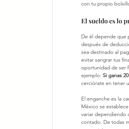
con tu propio bolsill
El sueldo es lo 
De él depende que pu
después de deduccio
sea destinado al pag
evitar sangrar tus fi
oportunidad de ser f
ejemplo: 
Si ganas 20
cerciórate en tener u
El enganche es la c
México se establece 
variar dependiendo d
contado. De todas m