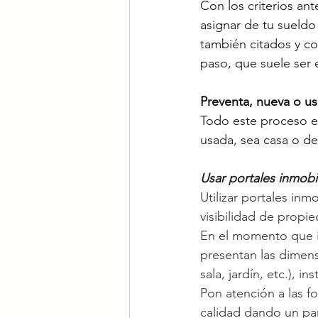
Con los criterios an
asignar de tu sueldo
también citados y co
paso, que suele ser e
Preventa, nueva o us
Todo este proceso es
usada, sea casa o de
Usar portales inmobil
Utilizar portales in
visibilidad de prop
En el momento que in
presentan las dimens
sala, jardín, etc.), i
Pon atención a las f
calidad dando un pano