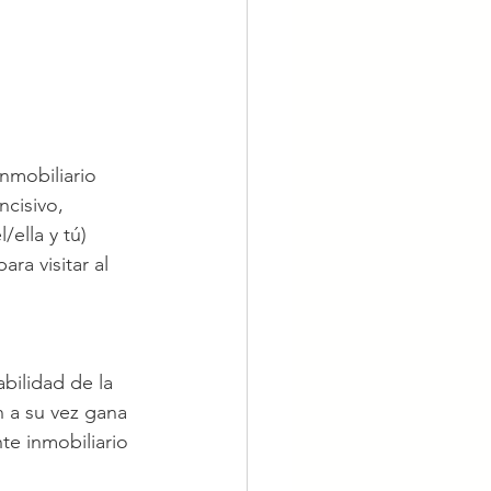
nmobiliario 
ncisivo,
ella y tú) 
ra visitar al 
bilidad de la 
n a su vez gana 
te inmobiliario 