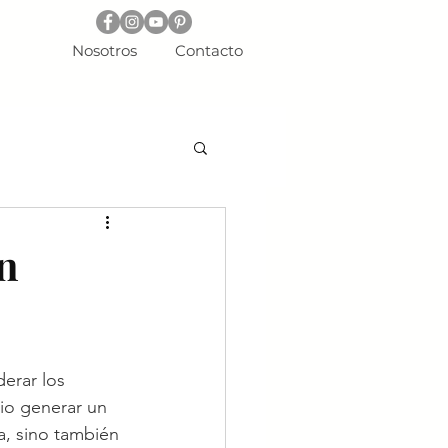
Nosotros
Contacto
n
erar los 
io generar un 
a, sino también 