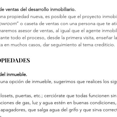
e ventas del desarrollo inmobiliario.
na propiedad nueva, es posible que el proyecto inmobili
owroom
” o caseta de ventas con una persona que te at
maremos asesor de ventas, al igual que el agente inmobil
ante todo el proceso, desde la primera visita, enseñar la
a en muchos casos, dar seguimiento al tema crediticio.
ROPIEDADES
del inmueble.
 una opción de inmueble, sugerimos que realices los sig
 closets, puertas, etc.; cerciórate que todas funcionen si
aciones de gas, luz y agua estén en buenas condiciones, 
apagadores, que salga agua del grifo y que sirva correc
o.