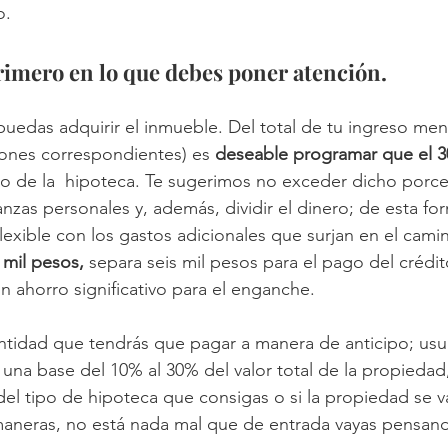
o.
primero en lo que debes poner atención.
edas adquirir el inmueble. Del total de tu ingreso mens
nes correspondientes) es 
deseable programar que el 
o de la  hipoteca. Te sugerimos no exceder dicho porce
nanzas personales y, además, dividir el dinero; de esta for
lexible con los gastos adicionales que surjan en el camin
 mil pesos,
 separa seis mil pesos para el pago del crédit
n ahorro significativo para el enganche.
antidad que tendrás que pagar a manera de anticipo; us
una base del 10% al 30% del valor total de la propiedad,
el tipo de hipoteca que consigas o si la propiedad se va
aneras, no está nada mal que de entrada vayas pensand