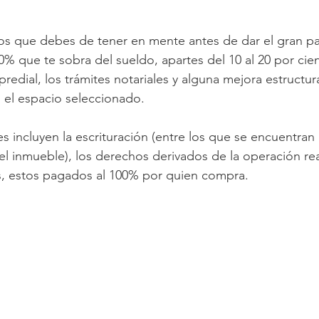
s que debes de tener en mente antes de dar el gran pas
% que te sobra del sueldo, apartes del 10 al 20 por cie
redial, los trámites notariales y alguna mejora estructural
 el espacio seleccionado.
es incluyen la escrituración (entre los que se encuentran
l inmueble), los derechos derivados de la operación real
es, estos pagados al 100% por quien compra.