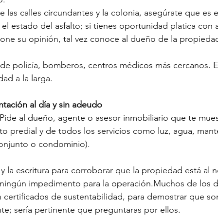
e las calles circundantes y la colonia, asegúrate que es 
a el estado del asfalto; si tienes oportunidad platica con
one su opinión, tal vez conoce al dueño de la propieda
 de policía, bomberos, centros médicos más cercanos. E
dad a la larga.
tación al día y sin adeudo
s: Pide al dueño, agente o asesor inmobiliario que te mues
to predial y de todos los servicios como luz, agua, mant
conjunto o condominio).
os y la escritura para corroborar que la propiedad está al
 ningún impedimento para la operación.Muchos de los d
 certificados de sustentabilidad, para demostrar que so
e; sería pertinente que preguntaras por ellos.