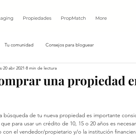
aging
Propiedades
PropMatch
More
Tu comunidad
Consejos para bloguear
s
20 abr 2021
8 min de lectura
omprar una propiedad e
a búsqueda de tu nueva propiedad es importante consid
 que para usar un crédito de 10, 15 o 20 años es necesar
con el vendedor/propietario y/o la institución financier