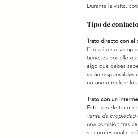
Durante la visita, co
Tipo de contact
Trato directo con el
El dueño no siempre 
tiene, es por ello qu
a
lgo que debes saber,
serán responsables de
notario o realizar lo
Trato con un interme
Este tipo de trato s
venta de propiedad 
una comisión tras ce
sea profesional certi