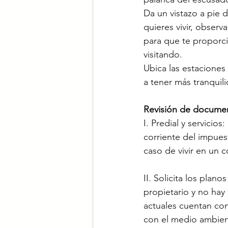
Da un vistazo a pie d
quieres vivir, observ
para que te proporci
visitando.
Ubica las estaciones
a tener más tranquili
Revisión de documen
I. Predial y servicio
corriente del impues
caso de vivir en un 
II. Solicita los plan
propietario y no hay
actuales cuentan con
con el medio ambient