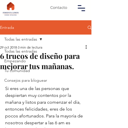
Contacto
Entrada
Todas las entradas
29 oct 2018
3 min de lectura
Todas las entradas
6 trucos de diseño para
Empezando
mejorar tus mañanas.
Tu comunidad
Consejos para bloguear
Si eres una de las personas que 
despiertan muy contentos por la 
mañana y listos para comenzar el día, 
entonces felicidades, eres de los 
pocos afortunados. Para la mayoría de 
nosotros despertar a las 6 am es 