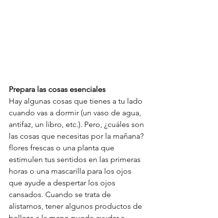
Prepara las cosas esenciales 
Hay algunas cosas que tienes a tu lado 
cuando vas a dormir (un vaso de agua, 
antifaz, un libro, etc.). Pero, ¿cuáles son 
las cosas que necesitas por la mañana? 
flores frescas o una planta que 
estimulen tus sentidos en las primeras 
horas o una mascarilla para los ojos 
que ayude a despertar los ojos 
cansados. Cuando se trata de 
alistarnos, tener algunos productos de 
belleza a la mano puede ayudar a 