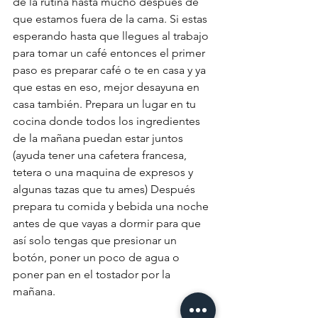
de la rutina hasta mucho después de 
que estamos fuera de la cama. Si estas 
esperando hasta que llegues al trabajo 
para tomar un café entonces el primer 
paso es preparar café o te en casa y ya 
que estas en eso, mejor desayuna en 
casa también. Prepara un lugar en tu 
cocina donde todos los ingredientes 
de la mañana puedan estar juntos 
(ayuda tener una cafetera francesa, 
tetera o una maquina de expresos y 
algunas tazas que tu ames) Después 
prepara tu comida y bebida una noche 
antes de que vayas a dormir para que 
así solo tengas que presionar un 
botón, poner un poco de agua o 
poner pan en el tostador por la 
mañana. 